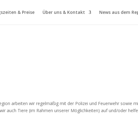
szeiten & Preise
Über uns & Kontakt
News aus dem Rep
Region arbeiten wir regelmäßig mit der Polizei und Feuerwehr sowie mi
 auch Tiere (im Rahmen unserer Möglichkeiten) auf und/oder helf