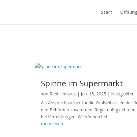
Start
Öffnung
Krabbenspinne
Spinne im Supermarkt
von
Reptilienhuus
|
Jan. 15, 2025
|
Neuigkeiten
Als Ansprechpartner für die Großleitstellen der 
den Behörden zusammen. Regelmäßig nehmen wir
bei Vermittlungen. Wir können bei...
mehr lesen