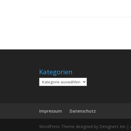
Kategorien
Kategorien
Impressum
Datenschutz
WordPress Theme designed by Designers Inn | A