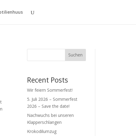
tilienhuus
Suchen
Recent Posts
Wir feiern Sommerfest!
5. Juli 2026 – Sommerfest
t
2026 – Save the date!
en
Nachwuchs bei unseren
Klapperschlangen
Krokodilumzug