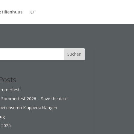
tilienhuus
Suchen
Posts
Sommerfest!
 – Sommerfest 2026 – Save the date!
ei unseren Klapperschlangen
zug
 2025