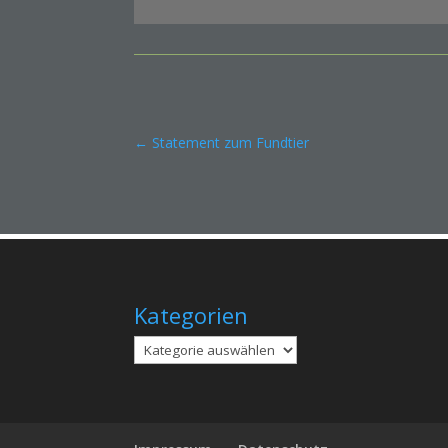
←
Statement zum Fundtier
Kategorien
Kategorien