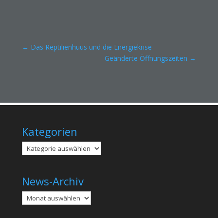
←
Das Reptilienhuus und die Energiekrise
Geänderte Öffnungszeiten
→
Kategorien
Kategorien
News-Archiv
Archiv