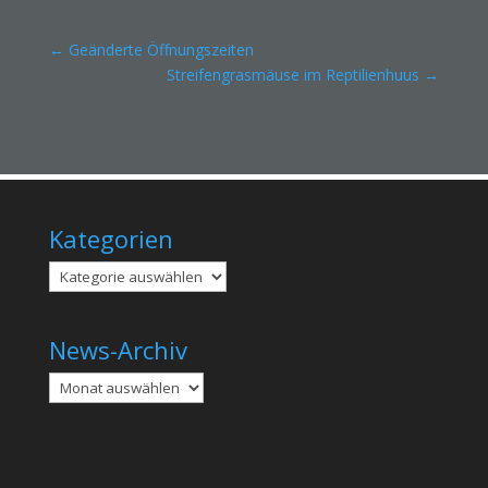
←
Geänderte Öffnungszeiten
Streifengrasmäuse im Reptilienhuus
→
Kategorien
Kategorien
News-Archiv
Archiv