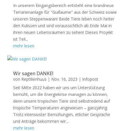
In unserem Eingangsbereich entsteht eine brandneue
Terrarienanlage für "Guillaume" aus der Schweiz sowie
unseren Steppenwaran! Beide Tiere leben noch hinter
den Kulissen und sind voraussichtlich ab Ende Mai in
ihren neuen Lebensräumen zu sehen! Dieses Projekt
ist Teil...
mehr lesen
Wir sagen DANKE!
von
Reptilienhuus
|
Nov. 16, 2023
|
Infopost
Seit Mitte 2022 haben wir uns um Unterstützung
bemüht, um die Energiekrise managen zu können,
denn unsere tropischen Tiere sind selbstredend auf
tropische Temperaturen angewiesen – ganzjährig.
Trotz intensivster Bemühungen, etlicher Gespräche
und Anträge bekommen wir...
mehr lesen