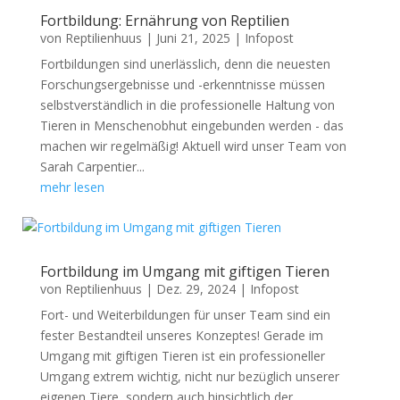
Fortbildung: Ernährung von Reptilien
von
Reptilienhuus
|
Juni 21, 2025
|
Infopost
Fortbildungen sind unerlässlich, denn die neuesten
Forschungsergebnisse und -erkenntnisse müssen
selbstverständlich in die professionelle Haltung von
Tieren in Menschenobhut eingebunden werden - das
machen wir regelmäßig! Aktuell wird unser Team von
Sarah Carpentier...
mehr lesen
Fortbildung im Umgang mit giftigen Tieren
von
Reptilienhuus
|
Dez. 29, 2024
|
Infopost
Fort- und Weiterbildungen für unser Team sind ein
fester Bestandteil unseres Konzeptes! Gerade im
Umgang mit giftigen Tieren ist ein professioneller
Umgang extrem wichtig, nicht nur bezüglich unserer
eigenen Tiere, sondern auch hinsichtlich der